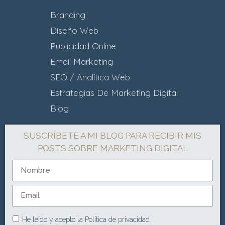
Branding
Diseño Web
Publicidad Online
Email Marketing
SEO / Analítica Web
Estrategias De Marketing Digital
Blog
SUSCRÍBETE A MI BLOG PARA RECIBIR MIS
POSTS SOBRE MARKETING DIGITAL
He leído y acepto la
Política de privacidad