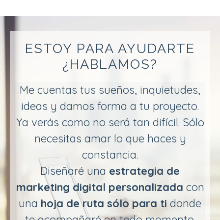
ESTOY PARA AYUDARTE
¿HABLAMOS?
Me cuentas tus sueños, inquietudes,
ideas y damos forma a tu proyecto.
Ya verás como no será tan difícil. Sólo
necesitas amar lo que haces y
constancia.
Diseñaré una
estrategia de
marketing digital personalizada
con
una
hoja de ruta sólo para ti
donde
te acompañaré en todo momento.