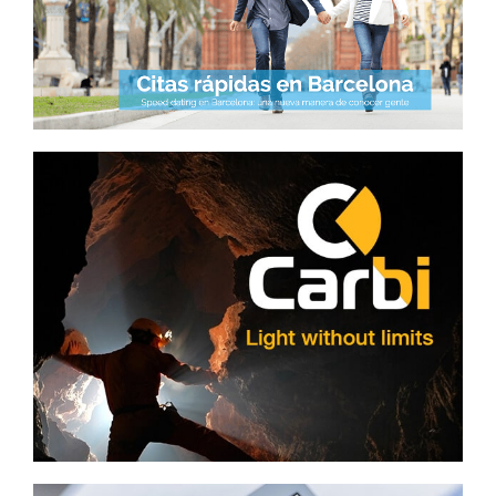
Social Media
Posicionamiento SEO
Carbi
Diseño web
Diseño logo