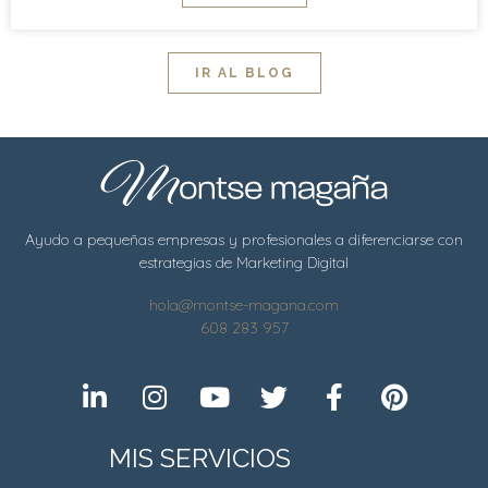
IR AL BLOG
Ayudo a pequeñas empresas y profesionales a diferenciarse con
estrategias de Marketing Digital
hola@montse-magana.com
608 283 957
MIS SERVICIOS