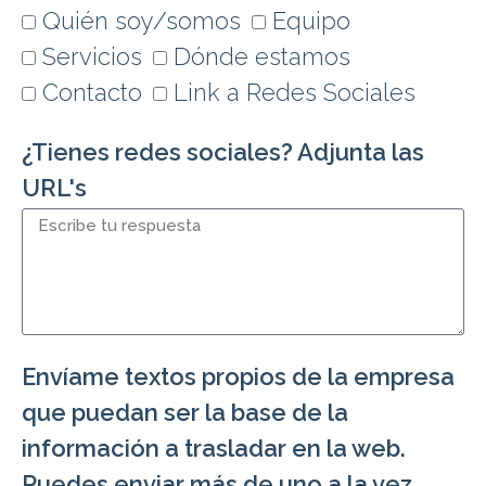
Quién soy/somos
Equipo
Servicios
Dónde estamos
Contacto
Link a Redes Sociales
¿Tienes redes sociales? Adjunta las
URL's
Envíame textos propios de la empresa
que puedan ser la base de la
información a trasladar en la web.
Puedes enviar más de uno a la vez