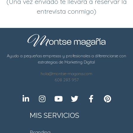
(Una vez enviado te llevará a reservar la
entrevista conmigo)
Ayudo a pequeñas empresas y profesionales a diferenciarse con
estrategias de Marketing Digital
hola@montse-magana.com
608 283 957
MIS SERVICIOS
Branding