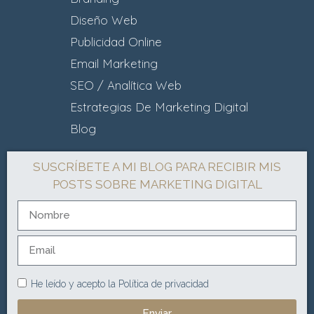
Diseño Web
Publicidad Online
Email Marketing
SEO / Analítica Web
Estrategias De Marketing Digital
Blog
SUSCRÍBETE A MI BLOG PARA RECIBIR MIS
POSTS SOBRE MARKETING DIGITAL
He leído y acepto la
Política de privacidad
Enviar